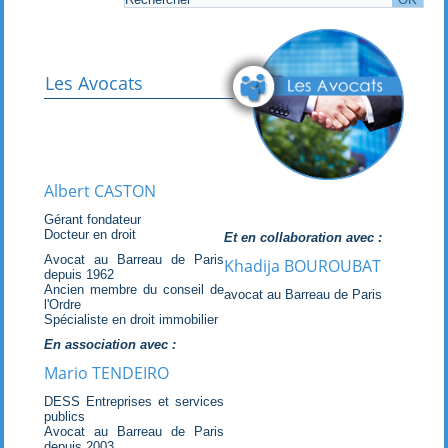
Les Avocats
Albert CASTON
Gérant fondateur
Docteur en droit
Et en collaboration avec :
Avocat au Barreau de Paris
Khadija BOUROUBAT
depuis 1962
Ancien membre du conseil de
avocat au Barreau de Paris
l'Ordre
Spécialiste en droit immobilier
En association avec :
Mario TENDEIRO
DESS Entreprises et services
publics
Avocat au Barreau de Paris
depuis 2003