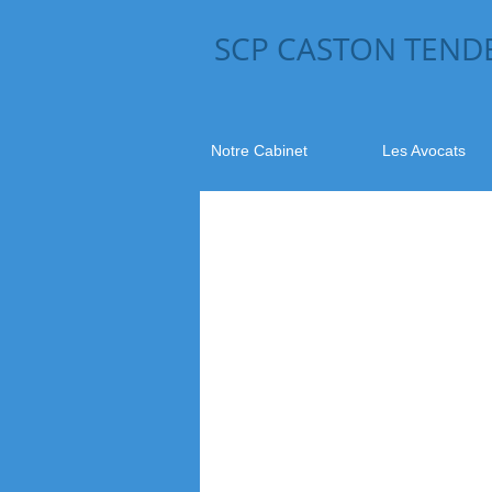
SCP CASTON TEND
Notre Cabinet
Les Avocats