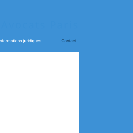
Avocats Paris
informations juridiques
Contact