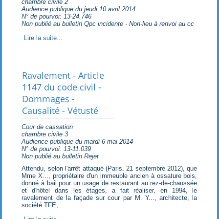
chambre civile 2
Audience publique du jeudi 10 avril 2014
N° de pourvoi: 13-24.746
Non publié au bulletin Qpc incidente - Non-lieu à renvoi au cc
Lire la suite...
Ravalement - Article
1147 du code civil -
Dommages -
Causalité - Vétusté
Cour de cassation
chambre civile 3
Audience publique du mardi 6 mai 2014
N° de pourvoi: 13-11.039
Non publié au bulletin Rejet
Attendu, selon l'arrêt attaqué (Paris, 21 septembre 2012), que
Mme X..., propriétaire d'un immeuble ancien à ossature bois,
donné à bail pour un usage de restaurant au rez-de-chaussée
et d'hôtel dans les étages, a fait réaliser, en 1994, le
ravalement de la façade sur cour par M. Y..., architecte, la
société TFE,