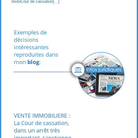
texteCour de cassation[…]
Exemples de
décisions
intéressantes
reproduites dans
mon
blog
:
VENTE IMMOBILIERE :
La Cour de cassation,
dans un arrêt très
important, sanctionne