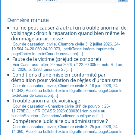
Dernière minute
nul ne peut causer à autrui un trouble anormal de
voisinage : droit à réparation quand bien même le
dommage aurait cessé
Cour de cassation, civile, Chambre civile 3, 2 juillet 2026, 24-
19.564 24-20.030 24-20.073, InéditTexte intégralImprimerla
pageCopier le texteCour de cassation[…]
Faute de la victime (préjudice corporel)
Voir Cass. ass. plén. 29 mai 2026, n° 22-20.005 et note R. Loir,
D. 2026, p. 1298, ainsi que SJ[…]
Conditions d'une mise en conformité par
démolition pour violation de règles d'urbanisme
Cour de cassation, civile, Chambre civile 3, 18 juin 2026, 24-
14.342, Publié au bulletinTexte intégralImprimerla pageCopier le
texteCour de cassation[…]
Trouble anormal de voisinage
Cour de cassation - Chambre civile 3N° de pourvoi : 25-
11.778ECLI : FR:CCASS:2026:C300361Non publié au
bulletinSolution : CassationAudience publique du[…]
Compétence judiciaire ou administrative ?
Cour de cassation, civile, Chambre civile 3, 25 juin 2026, 24-
14.360, Publié au bulletinTexte intégralImprimerla pageCopier le