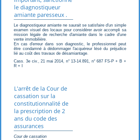
le diagnostiqueur
amiante paresseux .
Le diagnostiqueur amiante ne saurait se satisfaire d'un simple
examen visuel des locaux pour considérer avoir accompli sa
mission légale de recherche d'amiante dans le cadre d'une
vente immobilière.
En cas d'erreur dans son diagnostic, le professionnel peut
être condamné à dédommager l'acquéreur lésé du préjudice
lié au coût des travaux de désamiantage.
Cass. 3e civ., 21 mai 2014, n° 13-14.891, n° 687 FS-P + B +
R + I
L'arrêt de la Cour de
cassation sur la
constitutionnalité de
la prescription de 2
ans du code des
assurances
Cour de cassation