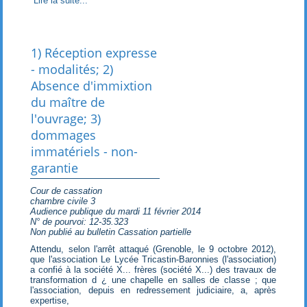
Lire la suite...
1) Réception expresse
- modalités; 2)
Absence d'immixtion
du maître de
l'ouvrage; 3)
dommages
immatériels - non-
garantie
Cour de cassation
chambre civile 3
Audience publique du mardi 11 février 2014
N° de pourvoi: 12-35.323
Non publié au bulletin Cassation partielle
Attendu, selon l'arrêt attaqué (Grenoble, le 9 octobre 2012),
que l'association Le Lycée Tricastin-Baronnies (l'association)
a confié à la société X... frères (société X...) des travaux de
transformation d ¿ une chapelle en salles de classe ; que
l'association, depuis en redressement judiciaire, a, après
expertise,