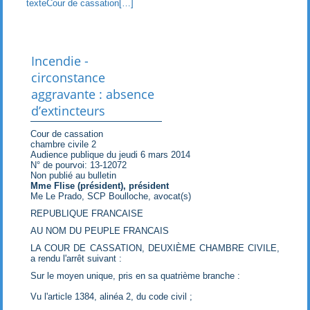
texteCour de cassation[…]
Incendie -
circonstance
aggravante : absence
d’extincteurs
Cour de cassation
chambre civile 2
Audience publique du jeudi 6 mars 2014
N° de pourvoi: 13-12072
Non publié au bulletin
Mme Flise (président), président
Me Le Prado, SCP Boulloche, avocat(s)
REPUBLIQUE FRANCAISE
AU NOM DU PEUPLE FRANCAIS
LA COUR DE CASSATION, DEUXIÈME CHAMBRE CIVILE,
a rendu l'arrêt suivant :
Sur le moyen unique, pris en sa quatrième branche :
Vu l'article 1384, alinéa 2, du code civil ;