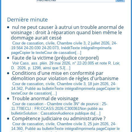
Dernière minute
nul ne peut causer à autrui un trouble anormal de
voisinage : droit à réparation quand bien même le
dommage aurait cessé
Cour de cassation, civile, Chambre civile 3, 2 juillet 2026, 24-
19.564 24-20.030 24-20.073, InéditTexte intégralImprimerla
pageCopier le texteCour de cassation[…]
Faute de la victime (préjudice corporel)
Voir Cass. ass. plén. 29 mai 2026, n° 22-20.005 et note R. Loir,
D. 2026, p. 1298, ainsi que SJ[…]
Conditions d'une mise en conformité par
démolition pour violation de règles d'urbanisme
Cour de cassation, civile, Chambre civile 3, 18 juin 2026, 24-
14.342, Publié au bulletinTexte intégralImprimerla pageCopier le
texteCour de cassation[…]
Trouble anormal de voisinage
Cour de cassation - Chambre civile 3N° de pourvoi : 25-
11.778ECLI : FR:CCASS:2026:C300361Non publié au
bulletinSolution : CassationAudience publique du[…]
Compétence judiciaire ou administrative ?
Cour de cassation, civile, Chambre civile 3, 25 juin 2026, 24-
14.360, Publié au bulletinTexte intégralImprimerla pageCopier le