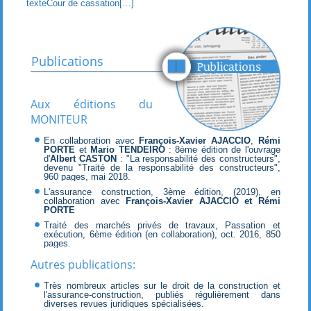
texteCour de cassation[…]
Publications
Aux éditions du
MONITEUR
En collaboration avec
François-Xavier AJACCIO
,
Rémi
PORTE
et
Mario TENDEIRO
: 8ème édition de l'ouvrage
d'
Albert CASTON
: "La responsabilité des constructeurs",
devenu "Traité de la responsabilité des constructeurs",
960 pages, mai 2018.
L'assurance construction, 3ème édition, (2019), en
collaboration avec
François-Xavier AJACCIO et Rémi
PORTE
Traité des marchés privés de travaux, Passation et
exécution, 6ème édition (en collaboration), oct. 2016, 850
pages.
Autres publications:
Très nombreux articles sur le droit de la construction et
l'assurance-construction, publiés régulièrement dans
diverses revues juridiques spécialisées.