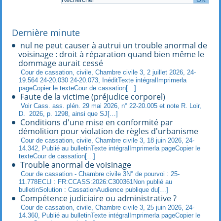
Dernière minute
nul ne peut causer à autrui un trouble anormal de
voisinage : droit à réparation quand bien même le
dommage aurait cessé
Cour de cassation, civile, Chambre civile 3, 2 juillet 2026, 24-
19.564 24-20.030 24-20.073, InéditTexte intégralImprimerla
pageCopier le texteCour de cassation[…]
Faute de la victime (préjudice corporel)
Voir Cass. ass. plén. 29 mai 2026, n° 22-20.005 et note R. Loir,
D. 2026, p. 1298, ainsi que SJ[…]
Conditions d'une mise en conformité par
démolition pour violation de règles d'urbanisme
Cour de cassation, civile, Chambre civile 3, 18 juin 2026, 24-
14.342, Publié au bulletinTexte intégralImprimerla pageCopier le
texteCour de cassation[…]
Trouble anormal de voisinage
Cour de cassation - Chambre civile 3N° de pourvoi : 25-
11.778ECLI : FR:CCASS:2026:C300361Non publié au
bulletinSolution : CassationAudience publique du[…]
Compétence judiciaire ou administrative ?
Cour de cassation, civile, Chambre civile 3, 25 juin 2026, 24-
14.360, Publié au bulletinTexte intégralImprimerla pageCopier le