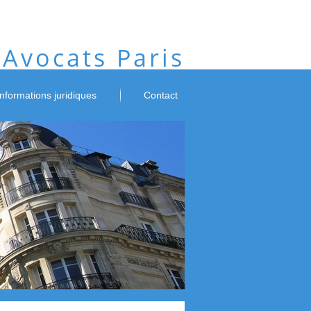
Avocats Paris
informations juridiques
Contact