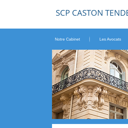
SCP CASTON TEND
Notre Cabinet
Les Avocats